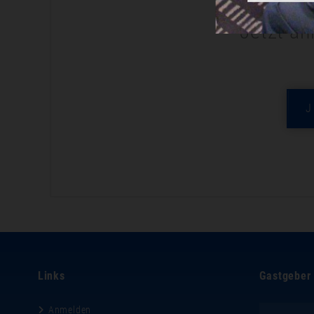
Jetzt an
Links
Gastgeber
Anmelden