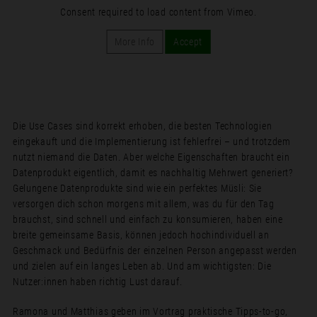
Consent required to load content from Vimeo.
More Info
Accept
Die Use Cases sind korrekt erhoben, die besten Technologien
eingekauft und die Implementierung ist fehlerfrei – und trotzdem
nutzt niemand die Daten. Aber welche Eigenschaften braucht ein
Datenprodukt eigentlich, damit es nachhaltig Mehrwert generiert?
Gelungene Datenprodukte sind wie ein perfektes Müsli: Sie
versorgen dich schon morgens mit allem, was du für den Tag
brauchst, sind schnell und einfach zu konsumieren, haben eine
breite gemeinsame Basis, können jedoch hochindividuell an
Geschmack und Bedürfnis der einzelnen Person angepasst werden
und zielen auf ein langes Leben ab. Und am wichtigsten: Die
Nutzer:innen haben richtig Lust darauf.
Ramona und Matthias geben im Vortrag praktische Tipps-to-go,