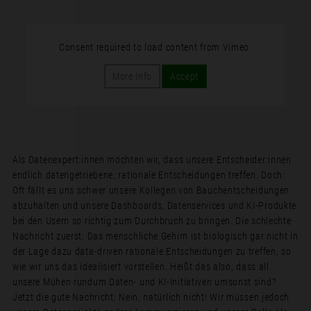
Consent required to load content from Vimeo.
More Info
Accept
Als Datenexpert:innen möchten wir, dass unsere Entscheider:innen
endlich datengetriebene, rationale Entscheidungen treffen. Doch:
Oft fällt es uns schwer unsere Kollegen von Bauchentscheidungen
abzuhalten und unsere Dashboards, Datenservices und KI-Produkte
bei den Usern so richtig zum Durchbruch zu bringen. Die schlechte
Nachricht zuerst: Das menschliche Gehirn ist biologisch gar nicht in
der Lage dazu data-driven rationale Entscheidungen zu treffen, so
wie wir uns das idealisiert vorstellen. Heißt das also, dass all
unsere Mühen rundum Daten- und KI-Initiativen umsonst sind?
Jetzt die gute Nachricht: Nein, natürlich nicht! Wir müssen jedoch