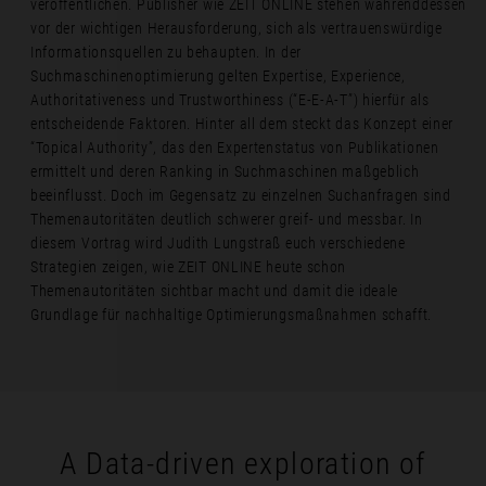
veröffentlichen. Publisher wie ZEIT ONLINE stehen währenddessen
vor der wichtigen Herausforderung, sich als vertrauenswürdige
Informationsquellen zu behaupten. In der
Suchmaschinenoptimierung gelten Expertise, Experience,
Authoritativeness und Trustworthiness (“E-E-A-T”) hierfür als
entscheidende Faktoren. Hinter all dem steckt das Konzept einer
“Topical Authority”, das den Expertenstatus von Publikationen
ermittelt und deren Ranking in Suchmaschinen maßgeblich
beeinflusst. Doch im Gegensatz zu einzelnen Suchanfragen sind
Themenautoritäten deutlich schwerer greif- und messbar. In
diesem Vortrag wird Judith Lungstraß euch verschiedene
Strategien zeigen, wie ZEIT ONLINE heute schon
Themenautoritäten sichtbar macht und damit die ideale
Grundlage für nachhaltige Optimierungsmaßnahmen schafft.
A Data-driven exploration of