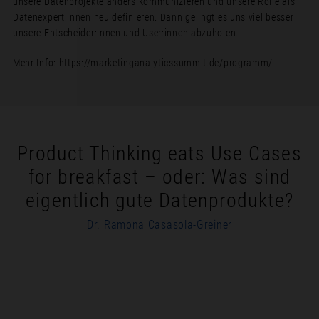
unsere Datenprojekte anders kommunizieren und unsere Rolle als
Datenexpert:innen neu definieren. Dann gelingt es uns viel besser
unsere Entscheider:innen und User:innen abzuholen.
Mehr Info: https://marketinganalyticssummit.de/programm/
Product Thinking eats Use Cases
for breakfast – oder: Was sind
eigentlich gute Datenprodukte?
Dr. Ramona Casasola-Greiner