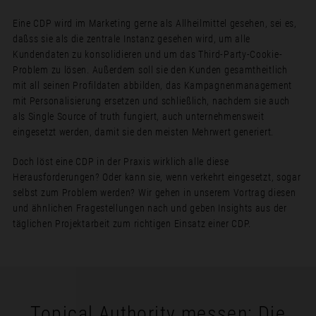
Eine CDP wird im Marketing gerne als Allheilmittel gesehen, sei es,
daßss sie als die zentrale Instanz gesehen wird, um alle
Kundendaten zu konsolidieren und um das Third-Party-Cookie-
Problem zu lösen. Außerdem soll sie den Kunden gesamtheitlich
mit all seinen Profildaten abbilden, das Kampagnenmanagement
mit Personalisierung ersetzen und schließlich, nachdem sie auch
als Single Source of truth fungiert, auch unternehmensweit
eingesetzt werden, damit sie den meisten Mehrwert generiert.
Doch löst eine CDP in der Praxis wirklich alle diese
Herausforderungen? Oder kann sie, wenn verkehrt eingesetzt, sogar
selbst zum Problem werden? Wir gehen in unserem Vortrag diesen
und ähnlichen Fragestellungen nach und geben Insights aus der
täglichen Projektarbeit zum richtigen Einsatz einer CDP.
Topical Authority messen: Die