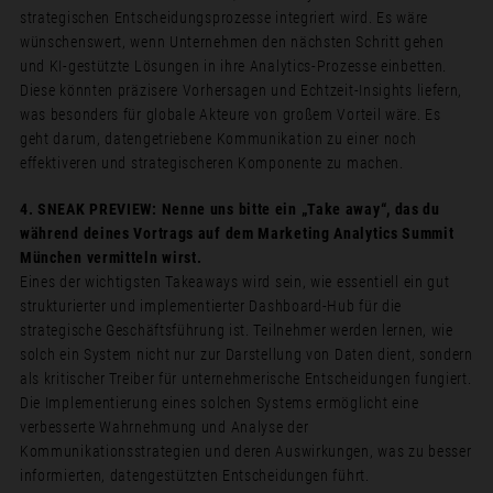
strategischen Entscheidungsprozesse integriert wird. Es wäre
wünschenswert, wenn Unternehmen den nächsten Schritt gehen
und KI-gestützte Lösungen in ihre Analytics-Prozesse einbetten.
Diese könnten präzisere Vorhersagen und Echtzeit-Insights liefern,
was besonders für globale Akteure von großem Vorteil wäre. Es
geht darum, datengetriebene Kommunikation zu einer noch
effektiveren und strategischeren Komponente zu machen.
4. SNEAK PREVIEW: Nenne uns bitte ein „Take away“, das du
während deines Vortrags auf dem Marketing Analytics Summit
München vermitteln wirst.
Eines der wichtigsten Takeaways wird sein, wie essentiell ein gut
strukturierter und implementierter Dashboard-Hub für die
strategische Geschäftsführung ist. Teilnehmer werden lernen, wie
solch ein System nicht nur zur Darstellung von Daten dient, sondern
als kritischer Treiber für unternehmerische Entscheidungen fungiert.
Die Implementierung eines solchen Systems ermöglicht eine
verbesserte Wahrnehmung und Analyse der
Kommunikationsstrategien und deren Auswirkungen, was zu besser
informierten, datengestützten Entscheidungen führt.