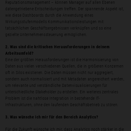
Reputationsmanagement – können Manager auf allen Ebenen
datengetriebene Entscheidungen treffen. Der spannende Aspekt ist,
wie diese Dashboards durch die Anwendung eines
Wirkungsstufenmodells Kommunikationsleistungen mit
tatsächlichen Geschäftsergebnissen verknüpfen und so eine
gezielte Unternehmenssteuerung ermöglichen.
2. Was sind die kritischen Herausforderungen in deinem
Arbeitsumfeld?
Eine der größten Herausforderungen ist die Harmonisierung von
Daten aus vielen verschiedenen Quellen, die in größeren Konzernen
oft in Silos existieren. Die Daten müssen nicht nur aggregiert,
sondern auch normalisiert und mit Metadaten angereichert werden,
um relevante und verständliche Datenvisualisierungen für
unterschiedliche Stakeholder zu erstellen. Ein weiteres zentrales
Problem ist die nahtlose Integration in bestehende IT-
Infrastrukturen, ohne den laufenden Geschäftsbetrieb zu stören.
3. Was wünsche ich mir für den Bereich Analytics?
Für die Zukunft wünsche ich mir, dass Analytics noch stärker in die