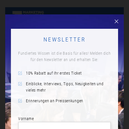
NEWSLETTER
Fundiertes Wissen ist die Basis für alles! Melden dich
für den Newsletter an und erhalten Sie:
10% Rabatt auf Ihr erstes Ticket
Einblicke, Interviews, Tipps, Neuigkeiten und
vieles mehr
Erinnerungen an Preissenkungen
Vorname