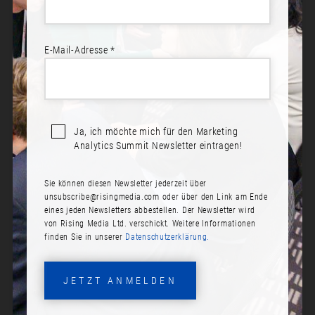
E-Mail-Adresse *
Ja, ich möchte mich für den Marketing
Analytics Summit Newsletter eintragen!
Sie können diesen Newsletter jederzeit über
DR. JOHANNA SCHOENBERGER
unsubscribe@risingmedia.com
oder über den Link am Ende
eines jeden Newsletters abbestellen. Der Newsletter wird
Rolle:
von Rising Media Ltd. verschickt. Weitere Informationen
finden Sie in unserer
Datenschutzerklärung.
Gründerin & Geschäftsführerin
Firma:
JETZT ANMELDEN
Dadora