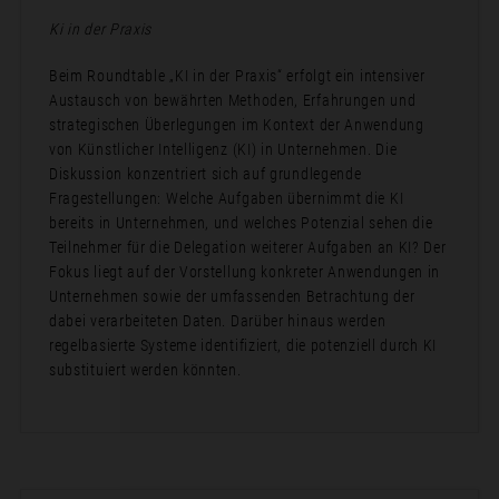
Ki in der Praxis
Beim Roundtable „KI in der Praxis“ erfolgt ein intensiver
Austausch von bewährten Methoden, Erfahrungen und
strategischen Überlegungen im Kontext der Anwendung
von Künstlicher Intelligenz (KI) in Unternehmen. Die
Diskussion konzentriert sich auf grundlegende
Fragestellungen: Welche Aufgaben übernimmt die KI
bereits in Unternehmen, und welches Potenzial sehen die
Teilnehmer für die Delegation weiterer Aufgaben an KI? Der
Fokus liegt auf der Vorstellung konkreter Anwendungen in
Unternehmen sowie der umfassenden Betrachtung der
dabei verarbeiteten Daten. Darüber hinaus werden
regelbasierte Systeme identifiziert, die potenziell durch KI
substituiert werden könnten.