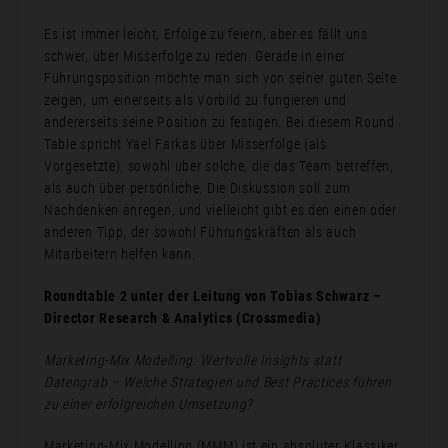
Es ist immer leicht, Erfolge zu feiern, aber es fällt uns
schwer, über Misserfolge zu reden. Gerade in einer
Führungsposition möchte man sich von seiner guten Seite
zeigen, um einerseits als Vorbild zu fungieren und
andererseits seine Position zu festigen. Bei diesem Round
Table spricht Yael Farkas über Misserfolge (als
Vorgesetzte), sowohl über solche, die das Team betreffen,
als auch über persönliche. Die Diskussion soll zum
Nachdenken anregen, und vielleicht gibt es den einen oder
anderen Tipp, der sowohl Führungskräften als auch
Mitarbeitern helfen kann.
Roundtable 2 unter der Leitung von Tobias Schwarz –
Director Research & Analytics (Crossmedia)
Marketing-Mix Modelling: Wertvolle Insights statt
Datengrab – Welche Strategien und Best Practices führen
zu einer erfolgreichen Umsetzung?
Marketing-Mix Modelling (MMM) ist ein absoluter Klassiker