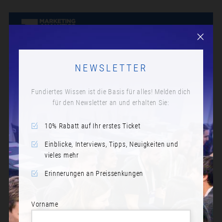
NEWSLETTER
Fundiertes Wissen ist die Basis für alles! Melden dich
für den Newsletter an und erhalten Sie:
10% Rabatt auf Ihr erstes Ticket
Einblicke, Interviews, Tipps, Neuigkeiten und
vieles mehr
Erinnerungen an Preissenkungen
Vorname