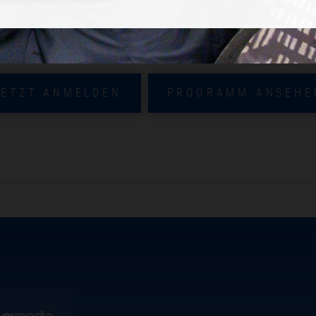
melden! Schließen Sie sich Ihren Kol
JETZT ANMELDEN
PROGRAMM ANSEHE