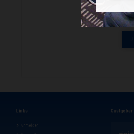
Jetzt an
Links
Gastgeber
Anmelden