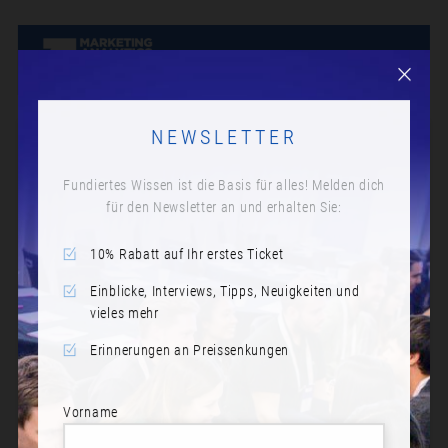
NEWSLETTER
Fundiertes Wissen ist die Basis für alles! Melden dich
für den Newsletter an und erhalten Sie:
10% Rabatt auf Ihr erstes Ticket
Einblicke, Interviews, Tipps, Neuigkeiten und
vieles mehr
Erinnerungen an Preissenkungen
Vorname