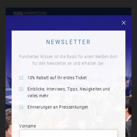
NEWSLETTER
Fundiertes Wissen ist die Basis für alles! Melden dich
für den Newsletter an und erhalten Sie:
10% Rabatt auf Ihr erstes Ticket
Einblicke, Interviews, Tipps, Neuigkeiten und
vieles mehr
Erinnerungen an Preissenkungen
Vorname