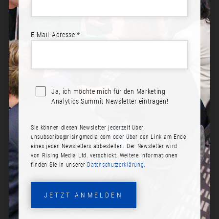
E-Mail-Adresse *
Ja, ich möchte mich für den Marketing
Analytics Summit Newsletter eintragen!
Sie können diesen Newsletter jederzeit über
JONAS STRÜBIG
unsubscribe@risingmedia.com
oder über den Link am Ende
eines jeden Newsletters abbestellen. Der Newsletter wird
Rolle:
von Rising Media Ltd. verschickt. Weitere Informationen
finden Sie in unserer
Datenschutzerklärung.
Consultant
Firma:
JETZT ANMELDEN
webalyse