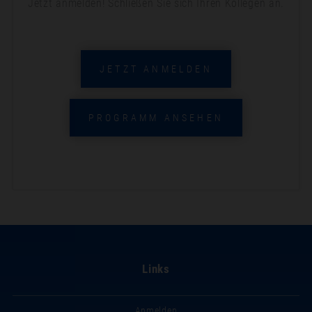
Jetzt anmelden! Schließen Sie sich Ihren Kollegen an.
JETZT ANMELDEN
PROGRAMM ANSEHEN
Links
Anmelden