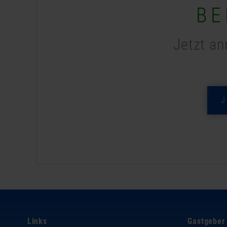
BE
Jetzt an
Links
Gastgeber