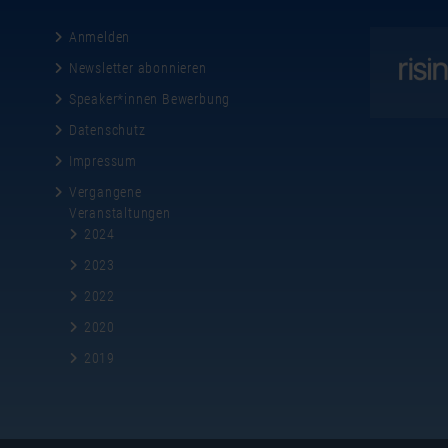
Anmelden
Newsletter abonnieren
Speaker*innen Bewerbung
Datenschutz
Impressum
Vergangene
Veranstaltungen
2024
2023
2022
2020
2019