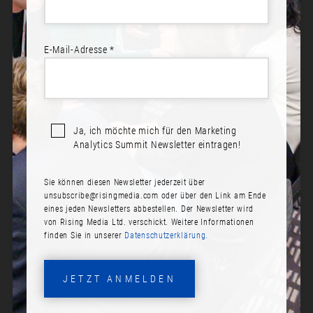
E-Mail-Adresse *
Ja, ich möchte mich für den Marketing
Analytics Summit Newsletter eintragen!
Sie können diesen Newsletter jederzeit über
DR. TIM HASENPUSCH
unsubscribe@risingmedia.com
oder über den Link am Ende
eines jeden Newsletters abbestellen. Der Newsletter wird
Rolle:
von Rising Media Ltd. verschickt. Weitere Informationen
finden Sie in unserer
Datenschutzerklärung.
Managing Partner
Firma:
JETZT ANMELDEN
Digitl