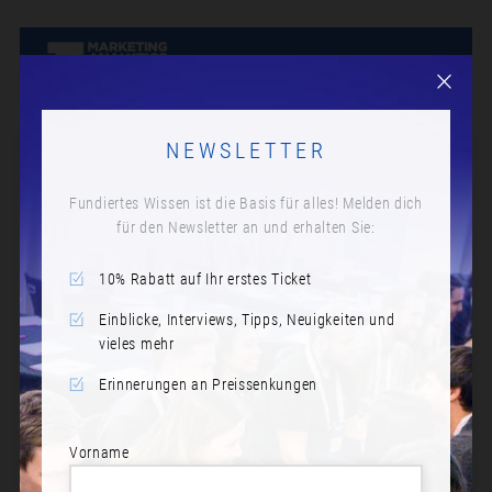
NEWSLETTER
Fundiertes Wissen ist die Basis für alles! Melden dich
für den Newsletter an und erhalten Sie:
10% Rabatt auf Ihr erstes Ticket
Einblicke, Interviews, Tipps, Neuigkeiten und
vieles mehr
Erinnerungen an Preissenkungen
Vorname