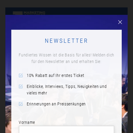
NEWSLETTER
Fundiertes Wissen ist die Basis für alles! Melden dich
für den Newsletter an und erhalten Sie:
10% Rabatt auf Ihr erstes Ticket
Einblicke, Interviews, Tipps, Neuigkeiten und
vieles mehr
Erinnerungen an Preissenkungen
Vorname