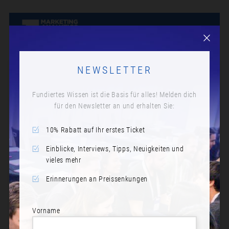
NEWSLETTER
Fundiertes Wissen ist die Basis für alles! Melden dich
für den Newsletter an und erhalten Sie:
10% Rabatt auf Ihr erstes Ticket
Einblicke, Interviews, Tipps, Neuigkeiten und
vieles mehr
Erinnerungen an Preissenkungen
Vorname