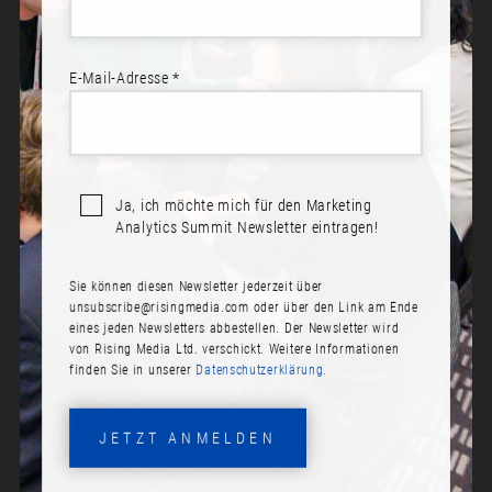
E-Mail-Adresse *
Ja, ich möchte mich für den Marketing
Analytics Summit Newsletter eintragen!
Sie können diesen Newsletter jederzeit über
YEHOSHUA COREN
unsubscribe@risingmedia.com
oder über den Link am Ende
eines jeden Newsletters abbestellen. Der Newsletter wird
Rolle:
von Rising Media Ltd. verschickt. Weitere Informationen
finden Sie in unserer
Datenschutzerklärung.
Founder & Principal
Firma:
JETZT ANMELDEN
Analytics Ninja LLC