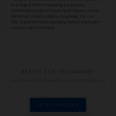
at a range of different marketing and analytics
conferences throughout Europe, North America, and the
Middle East including eMetrics, Superweek, CXL Live,
SMX, Digital Elite Camp, Marketing Festival, and Google
Analytics User’s Conference.
BEREIT ZUR TEILNAHME?
Jetzt anmelden! Schließen Sie sich Ihren Kollegen an.
JETZT ANMELDEN