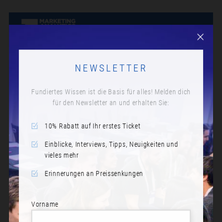
NEWSLETTER
Fundiertes Wissen ist die Basis für alles! Melden dich
für den Newsletter an und erhalten Sie:
10% Rabatt auf Ihr erstes Ticket
Einblicke, Interviews, Tipps, Neuigkeiten und
vieles mehr
Erinnerungen an Preissenkungen
Vorname