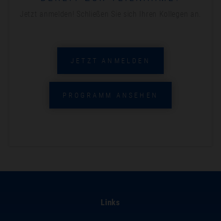
Jetzt anmelden! Schließen Sie sich Ihren Kollegen an.
JETZT ANMELDEN
PROGRAMM ANSEHEN
Links