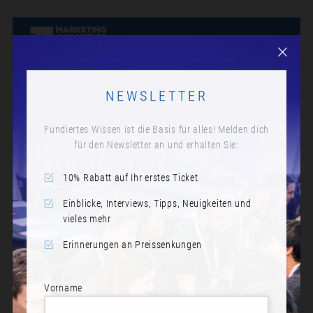
NEWSLETTER
Fundiertes Wissen ist die Basis für alles! Melden dich
für den Newsletter an und erhalten Sie:
10% Rabatt auf Ihr erstes Ticket
Einblicke, Interviews, Tipps, Neuigkeiten und
vieles mehr
Erinnerungen an Preissenkungen
Vorname