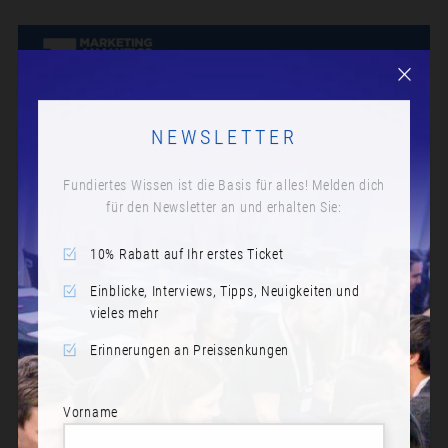
NEWSLETTER
Fundiertes Wissen ist die Basis für alles! Melden dich
für den Newsletter an und erhalten Sie:
10% Rabatt auf Ihr erstes Ticket
Einblicke, Interviews, Tipps, Neuigkeiten und
vieles mehr
Erinnerungen an Preissenkungen
Vorname