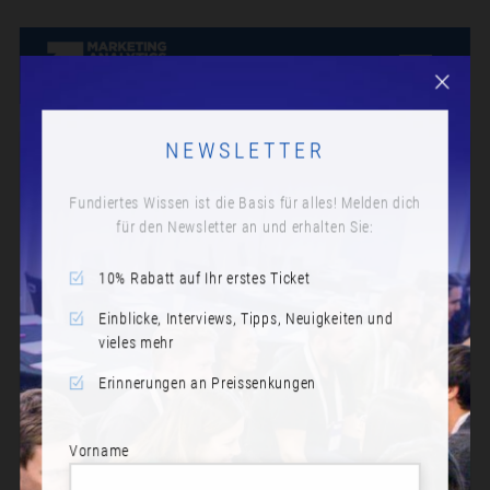
NEWSLETTER
Fundiertes Wissen ist die Basis für alles! Melden dich
für den Newsletter an und erhalten Sie:
10% Rabatt auf Ihr erstes Ticket
Einblicke, Interviews, Tipps, Neuigkeiten und
vieles mehr
Erinnerungen an Preissenkungen
Vorname