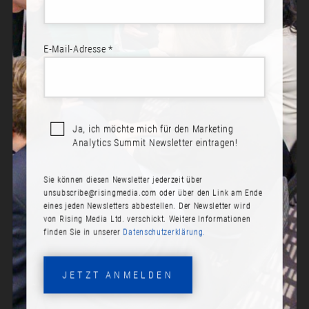
E-Mail-Adresse *
Ja, ich möchte mich für den Marketing
Analytics Summit Newsletter eintragen!
Sie können diesen Newsletter jederzeit über
STEPHAN KOCH
unsubscribe@risingmedia.com
oder über den Link am Ende
eines jeden Newsletters abbestellen. Der Newsletter wird
Rolle:
von Rising Media Ltd. verschickt. Weitere Informationen
finden Sie in unserer
Datenschutzerklärung.
Chief Product Officer
Firma:
JETZT ANMELDEN
Exactag