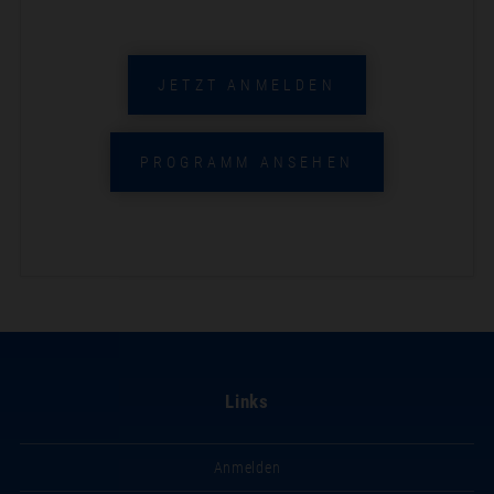
JETZT ANMELDEN
PROGRAMM ANSEHEN
Links
Anmelden