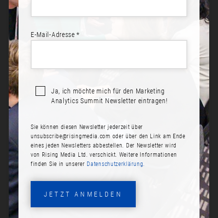
E-Mail-Adresse *
Ja, ich möchte mich für den Marketing
Analytics Summit Newsletter eintragen!
Sie können diesen Newsletter jederzeit über
STEFAN RIEGLER
unsubscribe@risingmedia.com
oder über den Link am Ende
eines jeden Newsletters abbestellen. Der Newsletter wird
Rolle:
von Rising Media Ltd. verschickt. Weitere Informationen
finden Sie in unserer
Datenschutzerklärung.
Specialist Privacy & GDPR
Firma:
JETZT ANMELDEN
Feld M