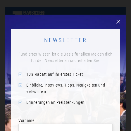
NEWSLETTER
Fundiertes Wissen ist die Basis für alles! Melden dich
für den Newsletter an und erhalten Sie:
10% Rabatt auf Ihr erstes Ticket
Einblicke, Interviews, Tipps, Neuigkeiten und
vieles mehr
Erinnerungen an Preissenkungen
Vorname