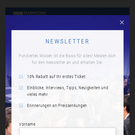
NEWSLETTER
Fundiertes Wissen ist die Basis für alles! Melden dich
für den Newsletter an und erhalten Sie:
10% Rabatt auf Ihr erstes Ticket
Einblicke, Interviews, Tipps, Neuigkeiten und
vieles mehr
Erinnerungen an Preissenkungen
Vorname