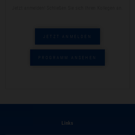
Jetzt anmelden! Schließen Sie sich Ihren Kollegen an.
JETZT ANMELDEN
PROGRAMM ANSEHEN
Links