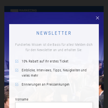
NEWSLETTER
Fundiertes Wissen ist die Basis für alles! Melden dich
für den Newsletter an und erhalten Sie:
10% Rabatt auf Ihr erstes Ticket
Einblicke, Interviews, Tipps, Neuigkeiten und
vieles mehr
Erinnerungen an Preissenkungen
Vorname