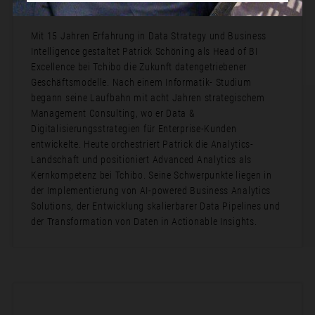
Bio:
Mit 15 Jahren Erfahrung in Data Strategy und Business
Intelligence gestaltet Patrick Schöning als Head of BI
Excellence bei Tchibo die Zukunft datengetriebener
Geschäftsmodelle. Nach einem Informatik- Studium
begann seine Laufbahn mit acht Jahren strategischem
Management Consulting, wo er Data &
Digitalisierungsstrategien für Enterprise-Kunden
entwickelte. Heute orchestriert Patrick die Analytics-
Landschaft und positioniert Advanced Analytics als
Kernkompetenz bei Tchibo. Seine Schwerpunkte liegen in
der Implementierung von AI-powered Business Analytics
Solutions, der Entwicklung skalierbarer Data Pipelines und
der Transformation von Daten in Actionable Insights.