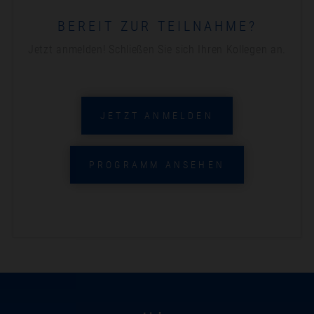
BEREIT ZUR TEILNAHME?
Jetzt anmelden! Schließen Sie sich Ihren Kollegen an.
JETZT ANMELDEN
PROGRAMM ANSEHEN