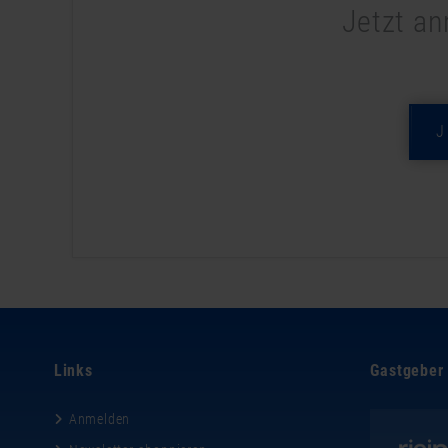
Jetzt an
Links
Gastgeber
Anmelden