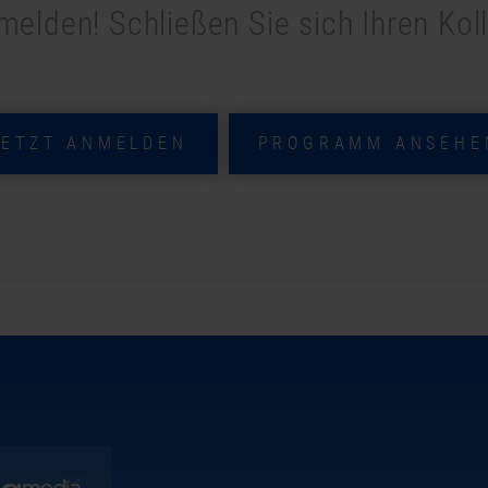
melden! Schließen Sie sich Ihren Kol
JETZT ANMELDEN
PROGRAMM ANSEHE