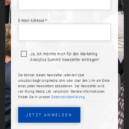
E-Mail-Adresse *
Ja, ich möchte mich für den Marketing
Analytics Summit Newsletter eintragen!
Sie können diesen Newsletter jederzeit über
JONAS RASHEDI
unsubscribe@risingmedia.com
oder über den Link am Ende
eines jeden Newsletters abbestellen. Der Newsletter wird
Rolle:
von Rising Media Ltd. verschickt. Weitere Informationen
finden Sie in unserer
Datenschutzerklärung.
Chief Data Officer
Firma:
JETZT ANMELDEN
FUNKE Medien