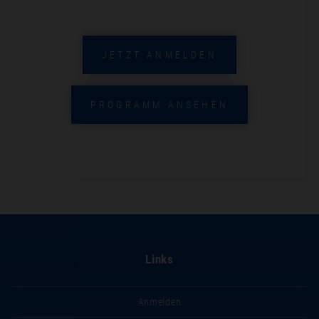
JETZT ANMELDEN
PROGRAMM ANSEHEN
Links
Anmelden