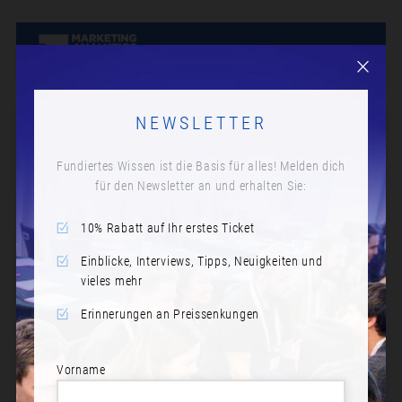
NEWSLETTER
Fundiertes Wissen ist die Basis für alles! Melden dich
für den Newsletter an und erhalten Sie:
10% Rabatt auf Ihr erstes Ticket
Einblicke, Interviews, Tipps, Neuigkeiten und
vieles mehr
Erinnerungen an Preissenkungen
Vorname