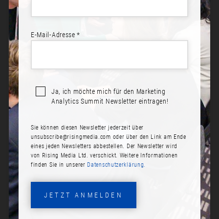
E-Mail-Adresse *
Ja, ich möchte mich für den Marketing
Analytics Summit Newsletter eintragen!
Sie können diesen Newsletter jederzeit über
JANA SEEGER
unsubscribe@risingmedia.com
oder über den Link am Ende
eines jeden Newsletters abbestellen. Der Newsletter wird
Rolle:
von Rising Media Ltd. verschickt. Weitere Informationen
finden Sie in unserer
Datenschutzerklärung.
Head of Lifecycle Marketing
Firma:
JETZT ANMELDEN
XING