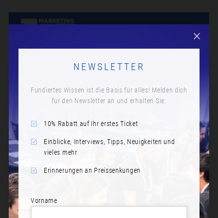
NEWSLETTER
Fundiertes Wissen ist die Basis für alles! Melden dich
für den Newsletter an und erhalten Sie:
10% Rabatt auf Ihr erstes Ticket
Einblicke, Interviews, Tipps, Neuigkeiten und
vieles mehr
Erinnerungen an Preissenkungen
Vorname