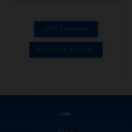
Jetzt anmelden! Schließen Sie sich Ihren Kollegen an.
JETZT ANMELDEN
PROGRAMM ANSEHEN
Links
Anmelden