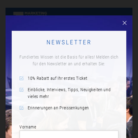
NEWSLETTER
Fundiertes Wissen ist die Basis für alles! Melden dich
für den Newsletter an und erhalten Sie:
10% Rabatt auf Ihr erstes Ticket
Einblicke, Interviews, Tipps, Neuigkeiten und
vieles mehr
Erinnerungen an Preissenkungen
Vorname