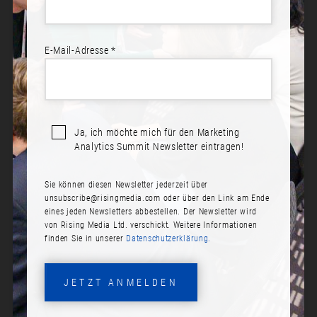
E-Mail-Adresse *
Ja, ich möchte mich für den Marketing
Analytics Summit Newsletter eintragen!
Sie können diesen Newsletter jederzeit über
HARALD MÜLLER
unsubscribe@risingmedia.com
oder über den Link am Ende
eines jeden Newsletters abbestellen. Der Newsletter wird
Rolle:
von Rising Media Ltd. verschickt. Weitere Informationen
finden Sie in unserer
Datenschutzerklärung.
Managing Partner / CEO
Firma:
JETZT ANMELDEN
Oplayo