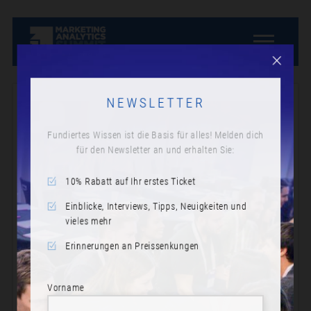
NEWSLETTER
Fundiertes Wissen ist die Basis für alles! Melden dich
für den Newsletter an und erhalten Sie:
10% Rabatt auf Ihr erstes Ticket
Einblicke, Interviews, Tipps, Neuigkeiten und
vieles mehr
Erinnerungen an Preissenkungen
Vorname