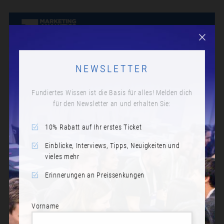
NEWSLETTER
Fundiertes Wissen ist die Basis für alles! Melden dich
für den Newsletter an und erhalten Sie:
10% Rabatt auf Ihr erstes Ticket
Einblicke, Interviews, Tipps, Neuigkeiten und
vieles mehr
Erinnerungen an Preissenkungen
Vorname