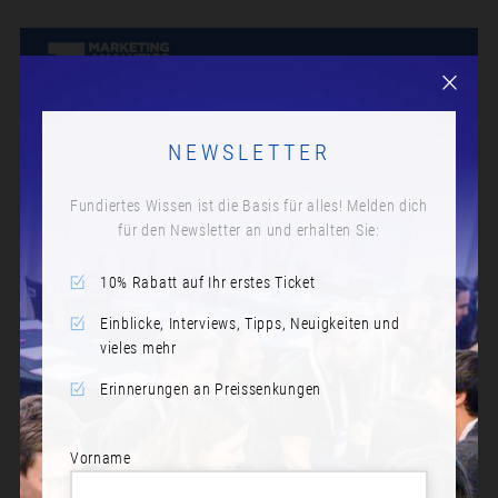
NEWSLETTER
Fundiertes Wissen ist die Basis für alles! Melden dich
für den Newsletter an und erhalten Sie:
10% Rabatt auf Ihr erstes Ticket
Einblicke, Interviews, Tipps, Neuigkeiten und
vieles mehr
Erinnerungen an Preissenkungen
Vorname