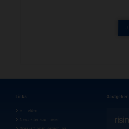
Links
Gastgeber
Anmelden
Newsletter abonnieren
Speaker*innen Bewerbung