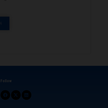
N
Follow