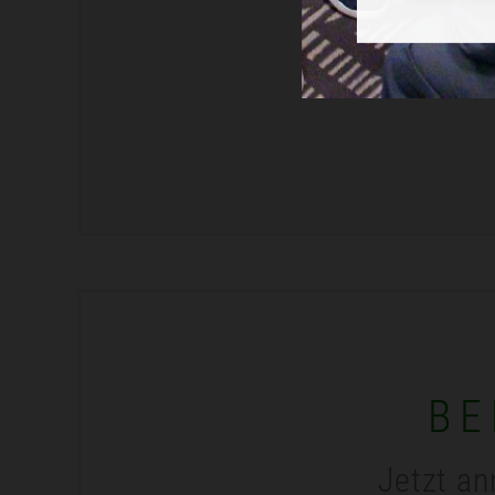
BE
Jetzt an