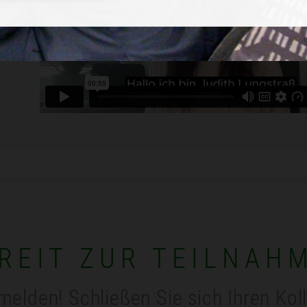
REIT ZUR TEILNAH
melden! Schließen Sie sich Ihren Kol