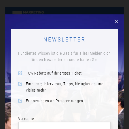
NEWSLETTER
Fundiertes Wissen ist die Basis für alles! Melden dich
für den Newsletter an und erhalten Sie:
10% Rabatt auf Ihr erstes Ticket
Einblicke, Interviews, Tipps, Neuigkeiten und
vieles mehr
Erinnerungen an Preissenkungen
Vorname