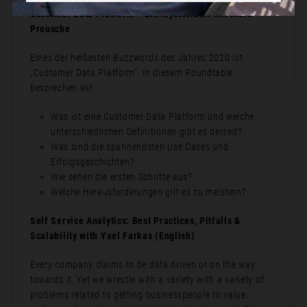
Customer Data Platform – Ein Mysterium? mit Marc
Preusche
Eines der heißesten Buzzwords des Jahres 2020 ist
„Customer Data Platform“. In diesem Roundtable
besprechen wir:
Was ist eine Customer Data Platform und welche
unterschiedlichen Definitionen gibt es derzeit?
Was sind die spannendsten Use Cases und
Erfolgsgeschichten?
Wie sehen die ersten Schritte aus?
Welche Herausforderungen gilt es zu meistern?
Self Service Analytics: Best Practices, Pitfalls &
Scalability with Yael Farkas (English)
Every company claims to be data driven or on the way
towards it. Yet we wrestle with a variety with a variety of
problems related to getting businesspeople to value,