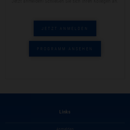
Jetzt anmelden! Schließen Sie sich Ihren Kollegen an.
JETZT ANMELDEN
PROGRAMM ANSEHEN
Links
Anmelden