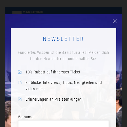
NEWSLETTER
Fundiertes Wissen ist die Basis für alles! Melden dich
für den Newsletter an und erhalten Sie:
10% Rabatt auf Ihr erstes Ticket
Einblicke, Interviews, Tipps, Neuigkeiten und
vieles mehr
Erinnerungen an Preissenkungen
Vorname