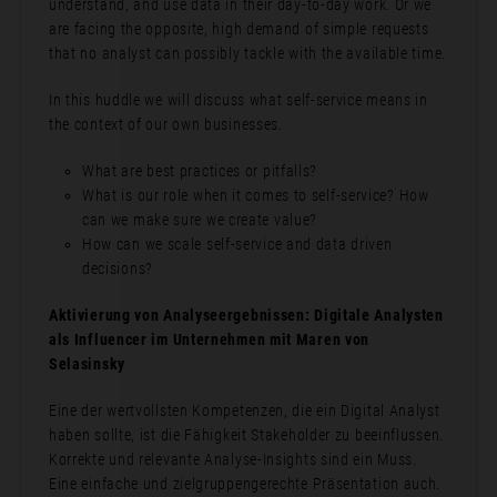
understand, and use data in their day-to-day work. Or we
are facing the opposite, high demand of simple requests
that no analyst can possibly tackle with the available time.
In this huddle we will discuss what self-service means in
the context of our own businesses.
What are best practices or pitfalls?
What is our role when it comes to self-service? How
can we make sure we create value?
How can we scale self-service and data driven
decisions?
Aktivierung von Analyseergebnissen: Digitale Analysten
als Influencer im Unternehmen mit Maren von
Selasinsky
Eine der wertvollsten Kompetenzen, die ein Digital Analyst
haben sollte, ist die Fähigkeit Stakeholder zu beeinflussen.
Korrekte und relevante Analyse-Insights sind ein Muss.
Eine einfache und zielgruppengerechte Präsentation auch.