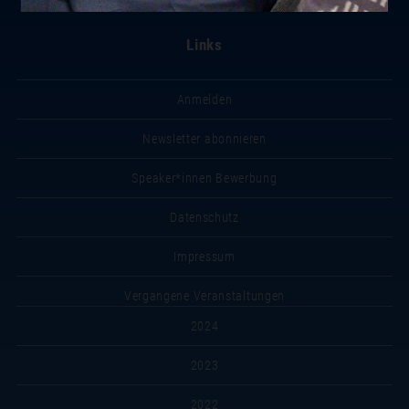
Links
Anmelden
Newsletter abonnieren
Speaker*innen Bewerbung
Datenschutz
Impressum
Vergangene Veranstaltungen
2024
2023
2022