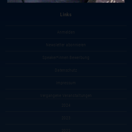
Links
Anmelden
Newsletter abonnieren
Speaker*innen Bewerbung
Datenschutz
Impressum
Vergangene Veranstaltungen
2024
2023
2022