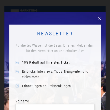
NEWSLETTER
Fundiertes Wissen ist die Basis für alles! Melden dich
für den Newsletter an und erhalten Sie:
10% Rabatt auf Ihr erstes Ticket
Einblicke, Interviews, Tipps, Neuigkeiten und
vieles mehr
Erinnerungen an Preissenkungen
Vorname