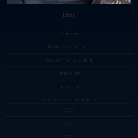
Links
Anmelden
Newsletter abonnieren
Speaker*innen Bewerbung
Datenschutz
Impressum
Vergangene Veranstaltungen
2024
2023
2022