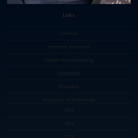
Links
Anmelden
Newsletter abonnieren
Speaker*innen Bewerbung
Datenschutz
Impressum
Vergangene Veranstaltungen
2024
2023
2022