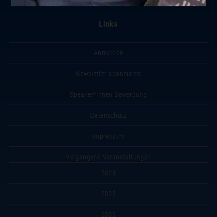
Links
Anmelden
Newsletter abonnieren
Speaker*innen Bewerbung
Datenschutz
Impressum
Vergangene Veranstaltungen
2024
2023
2022