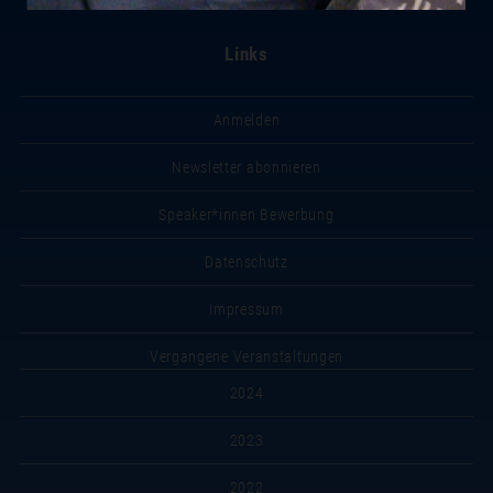
Links
Anmelden
Newsletter abonnieren
Speaker*innen Bewerbung
Datenschutz
Impressum
Vergangene Veranstaltungen
2024
2023
2022