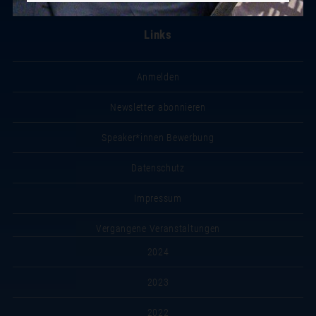
Links
Anmelden
Newsletter abonnieren
Speaker*innen Bewerbung
Datenschutz
Impressum
Vergangene Veranstaltungen
2024
2023
2022