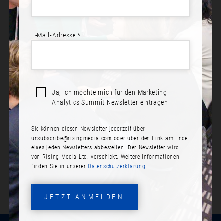
E-Mail-Adresse *
BEREIT ZUR TEILNAHME?
Jetzt anmelden! Schließen Sie sich Ihren Kollegen an.
Ja, ich möchte mich für den Marketing
Analytics Summit Newsletter eintragen!
JETZT ANMELDEN
Sie können diesen Newsletter jederzeit über
PROGRAMM ANSEHEN
unsubscribe@risingmedia.com
oder über den Link am Ende
eines jeden Newsletters abbestellen. Der Newsletter wird
von Rising Media Ltd. verschickt. Weitere Informationen
finden Sie in unserer
Datenschutzerklärung.
JETZT ANMELDEN