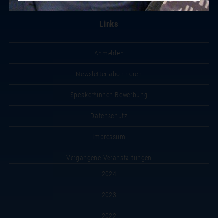
Links
Anmelden
Newsletter abonnieren
Speaker*innen Bewerbung
Datenschutz
Impressum
Vergangene Veranstaltungen
2024
2023
2022