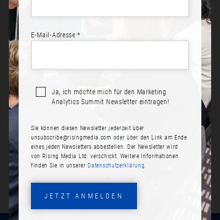
E-Mail-Adresse *
BEREIT ZUR TEILNAHME?
Jetzt anmelden! Schließen Sie sich Ihren Kollegen an.
Ja, ich möchte mich für den Marketing
Analytics Summit Newsletter eintragen!
JETZT ANMELDEN
Sie können diesen Newsletter jederzeit über
PROGRAMM ANSEHEN
unsubscribe@risingmedia.com
oder über den Link am Ende
eines jeden Newsletters abbestellen. Der Newsletter wird
von Rising Media Ltd. verschickt. Weitere Informationen
finden Sie in unserer
Datenschutzerklärung.
JETZT ANMELDEN