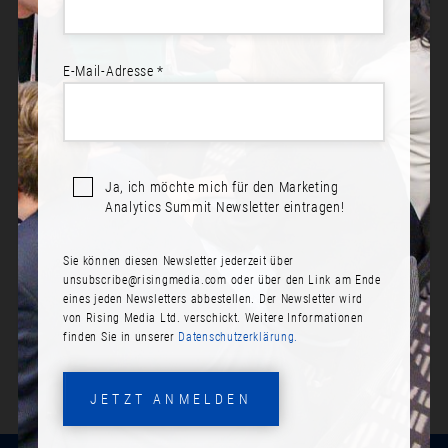
E-Mail-Adresse *
BEREIT ZUR TEILNAHME?
Jetzt anmelden! Schließen Sie sich Ihren Kollegen an.
Ja, ich möchte mich für den Marketing
Analytics Summit Newsletter eintragen!
JETZT ANMELDEN
Sie können diesen Newsletter jederzeit über
PROGRAMM ANSEHEN
unsubscribe@risingmedia.com
oder über den Link am Ende
eines jeden Newsletters abbestellen. Der Newsletter wird
von Rising Media Ltd. verschickt. Weitere Informationen
finden Sie in unserer
Datenschutzerklärung.
JETZT ANMELDEN