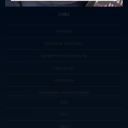
Links
Anmelden
Newsletter abonnieren
Speaker*innen Bewerbung
Datenschutz
Impressum
Vergangene Veranstaltungen
2024
2023
2022