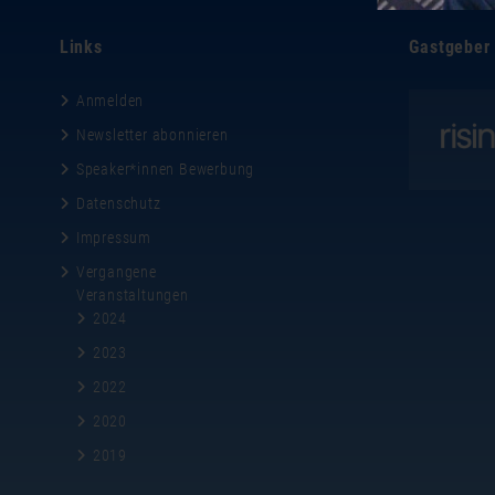
Links
Gastgeber
Anmelden
Newsletter abonnieren
Speaker*innen Bewerbung
Datenschutz
Impressum
Vergangene
Veranstaltungen
2024
2023
2022
2020
2019