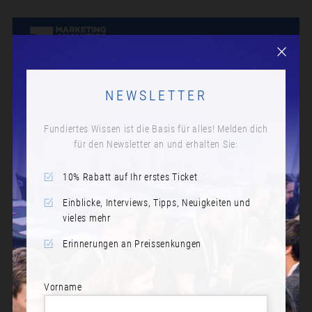
NEWSLETTER
Fundiertes Wissen ist die Basis für alles! Melden dich
für den Newsletter an und erhalten Sie:
10% Rabatt auf Ihr erstes Ticket
Einblicke, Interviews, Tipps, Neuigkeiten und
vieles mehr
Erinnerungen an Preissenkungen
Vorname