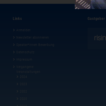
Links
Gastgeber
Anmelden
Newsletter abonnieren
Speaker*innen Bewerbung
Datenschutz
Impressum
Vergangene
Veranstaltungen
2024
2023
2022
2020