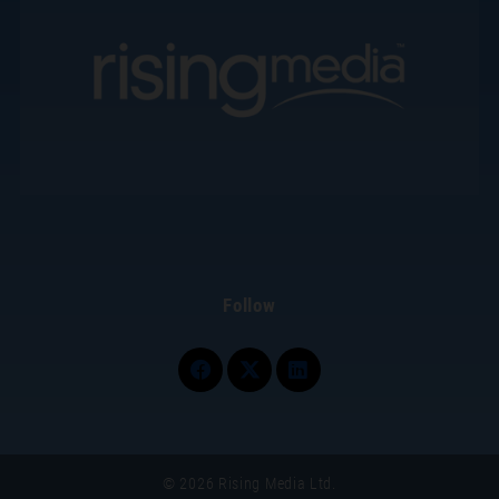
Follow
© 2026 Rising Media Ltd.