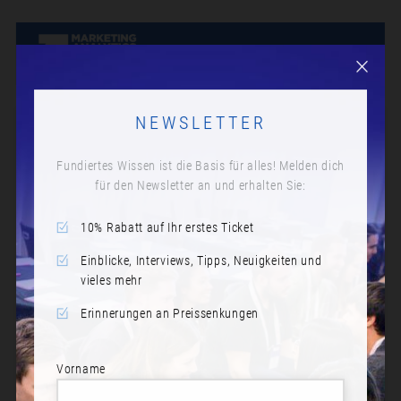
NEWSLETTER
Fundiertes Wissen ist die Basis für alles! Melden dich
für den Newsletter an und erhalten Sie:
10% Rabatt auf Ihr erstes Ticket
Einblicke, Interviews, Tipps, Neuigkeiten und
vieles mehr
Erinnerungen an Preissenkungen
Vorname