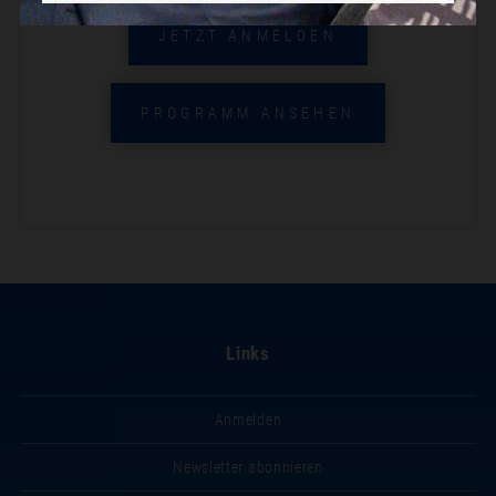
JETZT ANMELDEN
PROGRAMM ANSEHEN
Links
Anmelden
Newsletter abonnieren