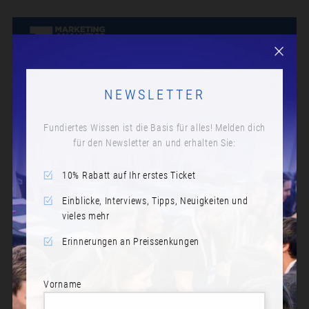
NEWSLETTER
Fundiertes Wissen ist die Basis für alles! Melden dich
für den Newsletter an und erhalten Sie:
10% Rabatt auf Ihr erstes Ticket
Einblicke, Interviews, Tipps, Neuigkeiten und
vieles mehr
Erinnerungen an Preissenkungen
Vorname