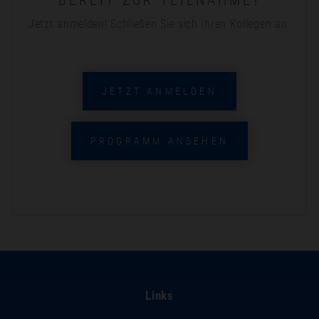
BEREIT ZUR TEILNAHME?
Jetzt anmelden! Schließen Sie sich Ihren Kollegen an.
JETZT ANMELDEN
PROGRAMM ANSEHEN
Links