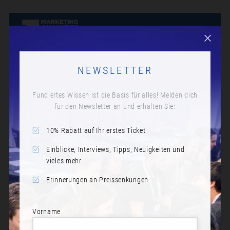
NEWSLETTER
Fundiertes Wissen ist die Basis für alles! Melden dich
für den Newsletter an und erhalten Sie:
10% Rabatt auf Ihr erstes Ticket
Einblicke, Interviews, Tipps, Neuigkeiten und
vieles mehr
Erinnerungen an Preissenkungen
Vorname