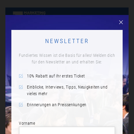
NEWSLETTER
Fundiertes Wissen ist die Basis für alles! Melden dich
für den Newsletter an und erhalten Sie:
10% Rabatt auf Ihr erstes Ticket
Einblicke, Interviews, Tipps, Neuigkeiten und
vieles mehr
Erinnerungen an Preissenkungen
Vorname