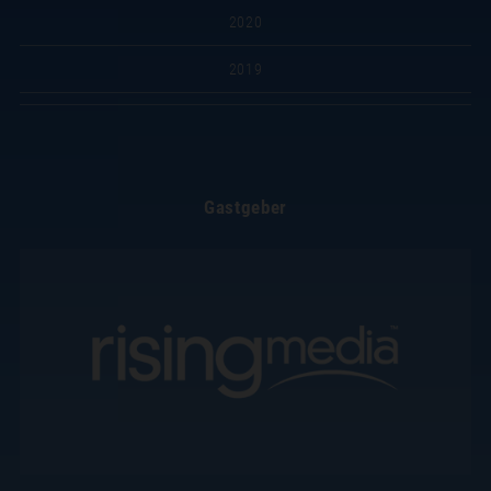
2020
2019
Gastgeber