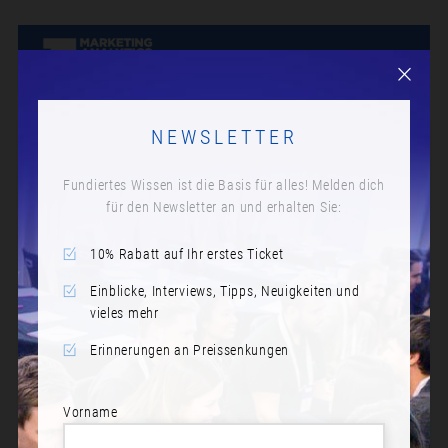
NEWSLETTER
Fundiertes Wissen ist die Basis für alles! Melden dich
für den Newsletter an und erhalten Sie:
10% Rabatt auf Ihr erstes Ticket
Einblicke, Interviews, Tipps, Neuigkeiten und
vieles mehr
Erinnerungen an Preissenkungen
Vorname