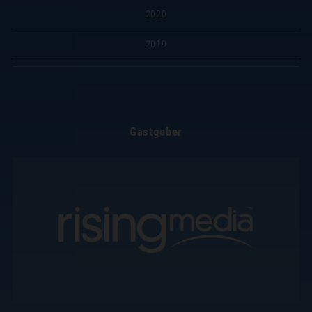
2020
2019
Gastgeber