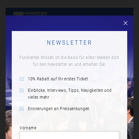
NEWSLETTER
Fundiertes Wissen ist die Basis für alles! Melden dich
für den Newsletter an und erhalten Sie:
10% Rabatt auf Ihr erstes Ticket
Einblicke, Interviews, Tipps, Neuigkeiten und
vieles mehr
Erinnerungen an Preissenkungen
Vorname