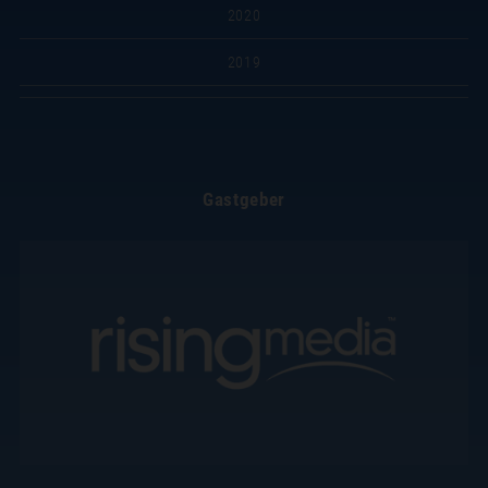
2020
2019
Gastgeber