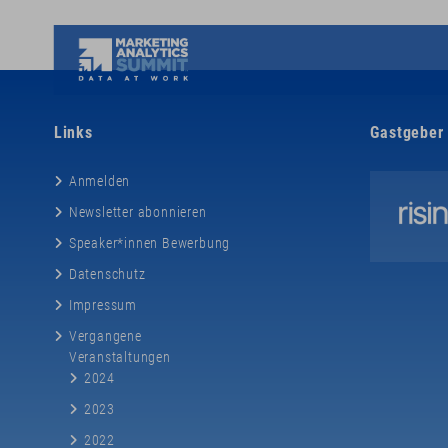
Links
Gastgeber
Anmelden
Newsletter abonnieren
Speaker*innen Bewerbung
Fundie
Datenschutz
Impressum
10% R
Vergangene
Einbl
Veranstaltungen
2024
Erinn
2023
2022