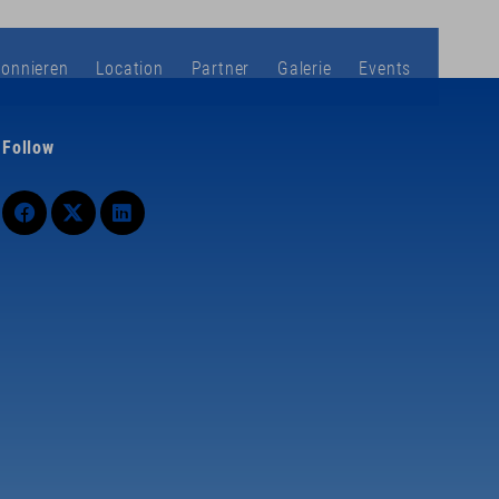
bonnieren
Location
Partner
Galerie
Events
Follow
 an und